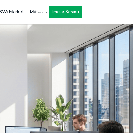
SWi Market
Más... .
Iniciar Sesión