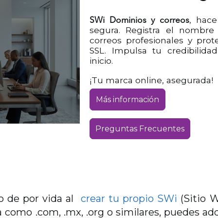
, hace
SWi Dominios y correos
segura. Registra el nombre
correos profesionales y prot
SSL. Impulsa tu credibilidad
inicio.
¡Tu marca online, asegurada!
Más información
Preguntas Frecuentes
o de por vida al
crear tu propio SWi
(Sitio W
 como .com, .mx, .org o similares, puedes ad