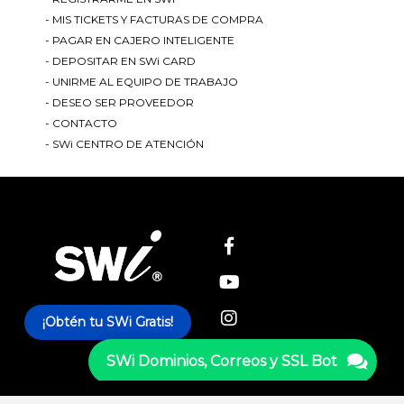
MIS TICKETS Y FACTURAS DE COMPRA
PAGAR EN CAJERO INTELIGENTE
DEPOSITAR EN SWi CARD
UNIRME AL EQUIPO DE TRABAJO
DESEO SER PROVEEDOR
SWi
CONTACTO
Dominios,
SWi CENTRO DE ATENCIÓN
Correos y
SSL Bot
¡Obtén tu SWi Gratis!
SWi Dominios, Correos y SSL Bot
Nombre