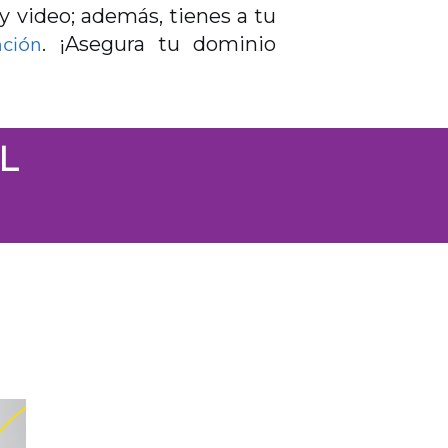
y video; además, tienes a tu
. ¡Asegura tu dominio
ción
L