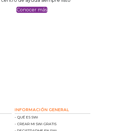
 centro de ayuda siempre listo
Conocer más
INFORMACIÓN GENERAL
QUÉ ES SWi
CREAR MI SWi GRATIS
REGISTRARME EN SWi