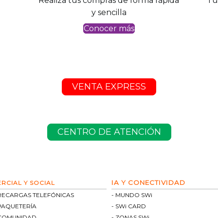
Realiza tus compras de forma rápida
Tu
y sencilla
Conocer más
VENTA EXPRESS
CENTRO DE ATENCIÓN
IA Y CONECTIVIDAD
RCIAL Y SOCIAL
RECARGAS TELEFÓNICAS
MUNDO SWi
PAQUETERÍA
SWi CARD
 COMUNIDAD
ZONAS SWi