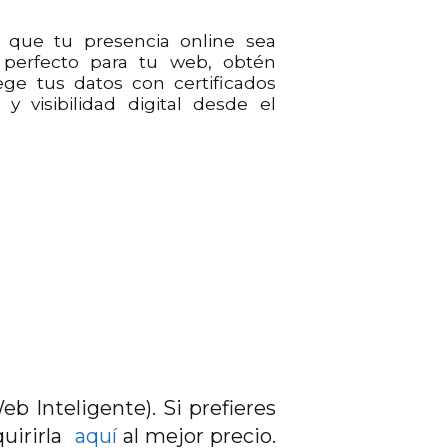
 que tu presencia online sea
 perfecto para tu web, obtén
ege tus datos con certificados
 y visibilidad digital desde el
eb Inteligente). Si prefieres
quirirla
aquí
al mejor precio.